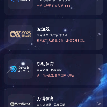
亚克力衣架
塑胶衣架
纸浆衣架
植绒衣架
来源：//jacketstock.com
发布时间：
包布衣架
展示架
模特
配件
钩
米兰体育·公司网
站登录入口-米兰
（中国）
米兰体育·公司网站登录入口-米兰（中