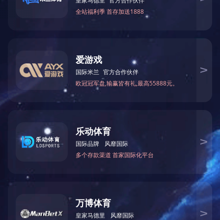
亚克力衣架
塑胶衣架
纸浆衣架
植绒衣架
A260-3412
包布衣架
展示架
模特
配件
钩
米兰体育·公司网
站登录入口-米兰
男装衣架 A212-4345
（中国）
米兰体育·公司网站登录入口-米兰（中