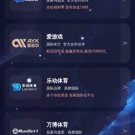
亚克力衣架
塑胶衣架
纸浆衣架
植绒衣架
D080 双线裤架
包布衣架
展示架
模特
配件
钩
米兰体育·公司网
站登录入口-米兰
男装衣架 A212-4345
（中国）
米兰体育·公司网站登录入口-米兰（中