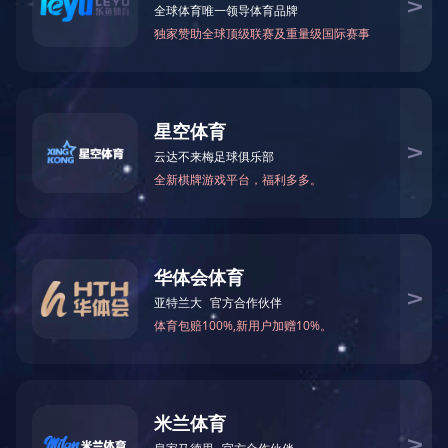
当前位置：
米兰体育·公司网站登录入口
>
推荐产品
>
产品分类
推荐产品
米兰体育·公司网站登录
入口-米兰（中国）
五金衣架