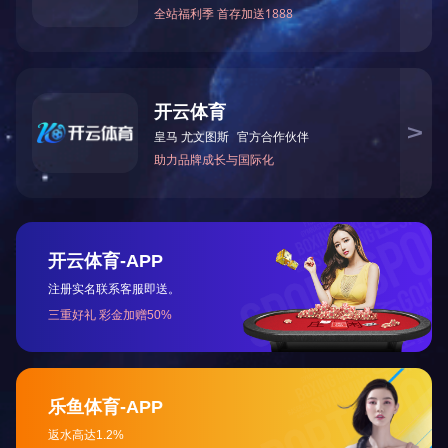
国）
联系人：汪小姐
手 机：13794870428
电 话：0769-81317558
传 真：0769-88328385
铝裤架 C018-3113
Q Q：1225620590
网 址：jacketstock.com
E_mail：alicewang@jacketstock.com
地 址：广东省东莞市万江区葡萄庄园
网站米兰体
关于我们
产品展示
推荐产品
育·公司网站
登录入口
© 版权所有：米兰体育·公司网站登录入口-米兰（中国） 联系人：汪小姐 手机：13