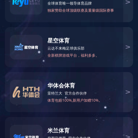
当前位置：
米兰体育·公司网站登录入口
>
产品中心
>
五金衣架
>
产品分类
五金衣架
米兰体育·公司网站登录
入口-米兰（中国）
五金衣架