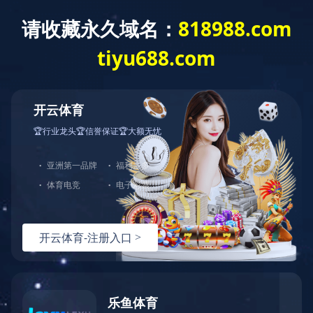
米兰体育·公司网站登录入口
您好，欢迎访问米兰体育·公司网站登录入口-米兰（中国） ！
网站米兰体育·公
关于我们
产品展示
司网站登录入口