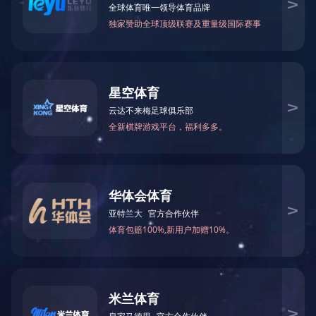
当前位置：
米兰体育·公司网站登录入口
>
产品中心
>
产品分类
产品中心
米兰体育·公司网站登录
入口-米兰（中国）
五金衣架