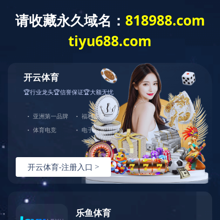
米兰体育·公司网站登录入口
您好，欢迎访问米兰体育·公司网站登录入口-米兰（中国） ！
网站米兰体育·公
关于我们
产品展示
司网站登录入口