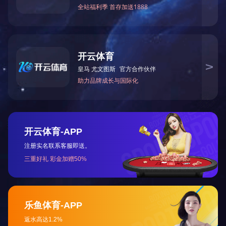
国）
联系人：汪小姐
手 机：13794870428
电 话：0769-81317558
传 真：0769-88328385
Q Q：1225620590
网 址：jacketstock.com
E_mail：alicewang@jacketstock.com
地 址：广东省东莞市万江区葡萄庄园
HF004饰品托盘