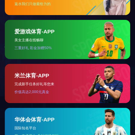
//jacketstock.com/uploadfile/2
上一个产品：
HA094 耳饰架
下一个产品：
最后一页