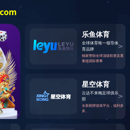
简体中文
English
0769-81317558
稳定
品质
高效
米兰体育·公司网
站登录入口-米兰
（中国）