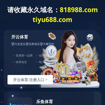
米兰体育·公司网站登录入口
您好，欢迎访问米兰体育·公司网站登录入口-米兰（中国） ！
网站米兰体育·公
关于我们
产品展示
司网站登录入口