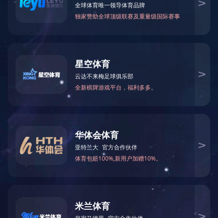
当前位置：
米兰体育·公司网站登录入口
>
产品中心
>
展示架
>
产品分类
展示架
米兰体育·公司网站登录
入口-米兰（中国）
五金衣架