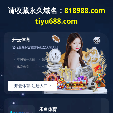
米兰体育·公司网站登录入口
您好，欢迎访问米兰体育·公司网站登录入口-米兰（中国） ！
网站米兰体育·公
关于我们
产品展示
司网站登录入口